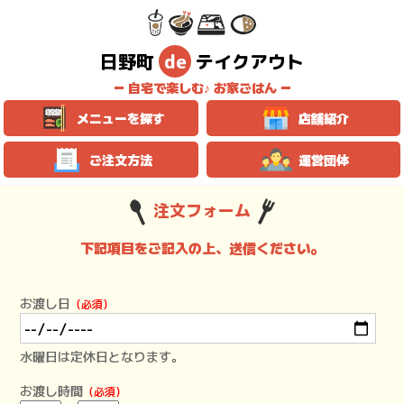
日野町
de
テイクアウト
自宅で楽しむ♪ お家ごはん
メニューを探す
店舗紹介
ご注文方法
運営団体
注文フォーム
下記項目をご記入の上、送信ください。
お渡し日
（必須）
水曜日は定休日となります。
お渡し時間
（必須）